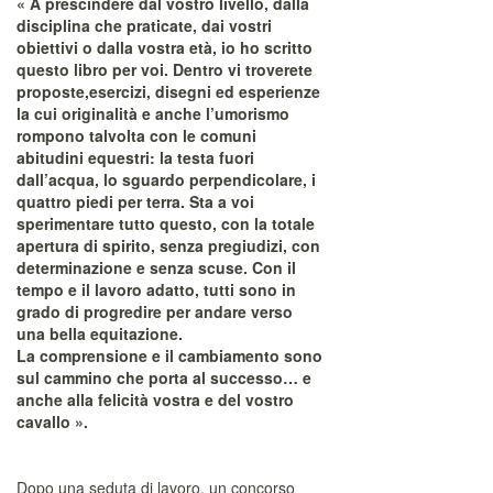
« A prescindere dal vostro livello, dalla
disciplina che praticate, dai vostri
obiettivi o dalla vostra età, io ho scritto
questo libro per voi. Dentro vi troverete
proposte,esercizi, disegni ed esperienze
la cui originalità e anche l’umorismo
rompono talvolta con le comuni
abitudini equestri: la testa fuori
dall’acqua, lo sguardo perpendicolare, i
quattro piedi per terra. Sta a voi
sperimentare tutto questo, con la totale
apertura di spirito, senza pregiudizi, con
determinazione e senza scuse. Con il
tempo e il lavoro adatto, tutti sono in
grado di progredire per andare verso
una bella equitazione.
La comprensione e il cambiamento sono
sul cammino che porta al successo… e
anche alla felicità vostra e del vostro
cavallo ».
Dopo una seduta di lavoro, un concorso