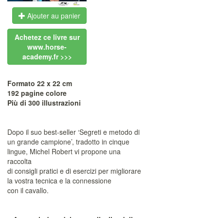
Ajouter au panier
Achetez ce livre sur
www.horse-
academy.fr >>>
Formato 22 x 22 cm
192 pagine colore
Più di 300 illustrazioni
Dopo il suo best-seller ‘Segreti e metodo di
un grande campione’, tradotto in cinque
lingue, Michel Robert vi propone una
raccolta
di consigli pratici e di esercizi per migliorare
la vostra tecnica e la connessione
con il cavallo.